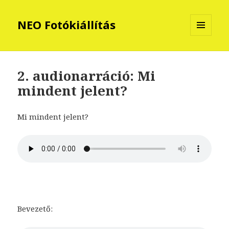
NEO Fotókiállítás
MENÜ
ÉS
WIDGETEK
2. audionarráció: Mi
mindent jelent?
Mi mindent jelent?
Bevezető: